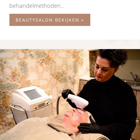
behandelmethoden...
BEAUTYSALON BEKIJKEN »