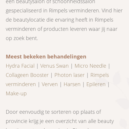
een beautysalon of schoonheidssalon
gespecialiseerd in Rimpels verminderen. Vind hier
de beautylocatie die ervaring heeft in Rimpels
verminderen of producten leveren waar jij naar
op zoek bent.
Meest bekeken behandelingen
Hydra Facial
|
Venus Swan
|
Micro Needle
|
Collageen Booster
|
Photon laser
|
Rimpels
verminderen
|
Verven
|
Harsen
|
Epileren
|
Make-up
Door eenvoudig te sorteren op plaats of
provincie krijg je een overzicht van alle beauty