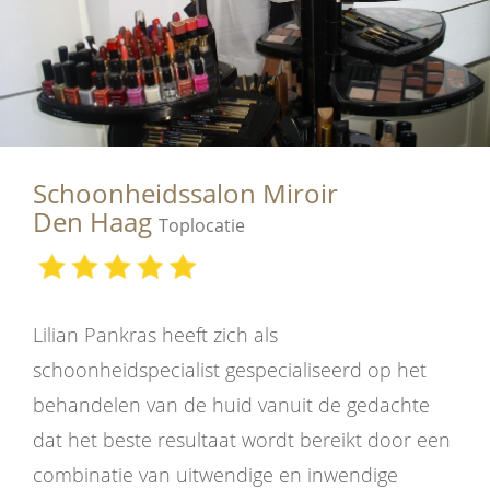
Schoonheidssalon Miroir
Den Haag
Toplocatie
Lilian Pankras heeft zich als
schoonheidspecialist gespecialiseerd op het
behandelen van de huid vanuit de gedachte
dat het beste resultaat wordt bereikt door een
combinatie van uitwendige en inwendige