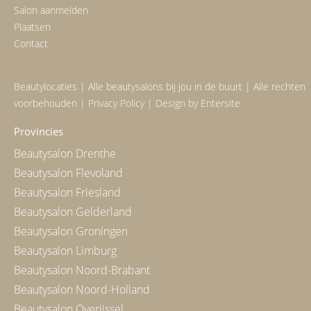
Salon aanmelden
Plaatsen
Contact
Beautylocaties | Alle beautysalons bij jou in de buurt | Alle rechten
voorbehouden |
Privacy Policy
| Design by
Entersite
Provincies
Beautysalon Drenthe
Beautysalon Flevoland
Beautysalon Friesland
Beautysalon Gelderland
Beautysalon Groningen
Beautysalon Limburg
Beautysalon Noord-Brabant
Beautysalon Noord-Holland
Beautysalon Overijssel